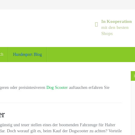
In Kooperation
mit den besten
Shops
ch
Hundesport Blog
geren oder preisintesiveren
Dog Scooter
auftauchen erfahren Sie
er
günstig und teuer stellen eines der boomenden Fahrzeuge für Halter
ar. Doch worauf gilt es, beim Kauf der Dogscooter zu achten? Vorteile