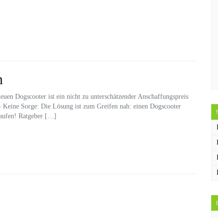
n
euen Dogscooter ist ein nicht zu unterschätzender Anschaffungspreis
 Keine Sorge: Die Lösung ist zum Greifen nah: einen Dogscooter
aufen! Ratgeber […]