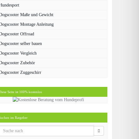
Hundesport
Dogscooter Maße und Gewicht
Dogscooter Montage Anleitung
Dogscooter Offroad
Dogscooter selber bauen
Dogscooter Vergleich
Dogscooter Zubehör
Dogscooter Zuggeschirr
Diese Seite ist 100% kostenlos
Suchen im Ratgeber