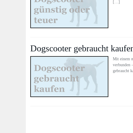
[…]
Dogscooter gebraucht kaufe
Mit einem n
verbunden –
gebraucht k