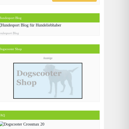
Hundesport Blog
ndesport Blog
Dogscooter Shop
Anzeige
FAQ