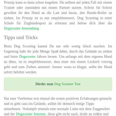
Prinzip kann es dann schon losgehen. Du solltest auf jeden Fall mit einem
Trainer oder zumindest mit einem Partner starten. Schritt für Schritt
gewöhnt ihr den Hund an die Last und daran, den Hunde-Roller zu
ziehen. Im Prinzip ist es nur empfehlenswert, Dog Scooting in einer
Schule für Zughundesport zu erlernen und belese dich über die
Dogscooter Anwendung
.
Tipps und Tricks
Beim Dog Scooting kannst Du nur sehr wenig falsch machen. Im
Gegenzug habt ihr jede Menge Spaß dabei, durch das Gelände zu ziehen
und beim
Dogscooter
fahren lernen. Um anfangs mit dem eigenen Hund
zu üben, ist es empfehlenswert, dass einer mit einem Leckerli vorweg
geht und zum Ziehen animiert. Immer wenn es klappt, sollte der Hund
sofort belohnt werden.
Direkt zum
Dog Scooter Test
Hat euer Vierbeiner erst einmal die ersten positiven Erfahrungen gemacht
und es geht raus ins Gelände, solltet ihr dennoch einige Tipps
mitnehmen. Verknüpft niemals eine normale Leine mit dem Zuggeschirr
und der
Dogscooter Antenne
, diese gibt nicht nach, droht zu reißen und