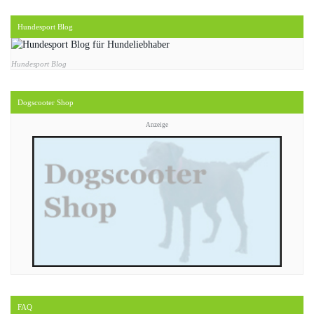
Hundesport Blog
Hundesport Blog
Dogscooter Shop
Anzeige
FAQ