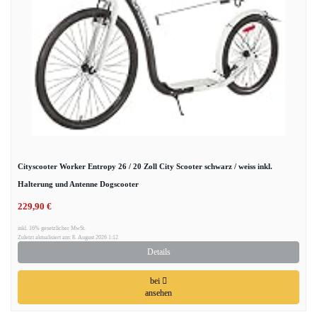
Cityscooter Worker Entropy 26 / 20 Zoll City Scooter schwarz / weiss inkl.
Halterung und Antenne Dogscooter
229,90 €
inkl. 16% gesetzlicher MwSt.
Zuletzt aktualisiert am: 8. August 2026 1:12
Details
bei
ansehen