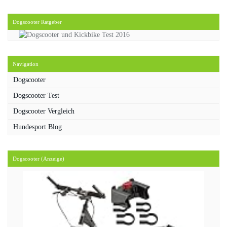
Dogscooter Ratgeber
Navigation
Dogscooter
Dogscooter Test
Dogscooter Vergleich
Hundesport Blog
Dogscooter (Anzeige)