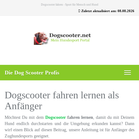
Skip
Dogscooter fahren - Sport für Mensch und Hund
to
Zuletzt aktualisiert am: 08.08.2026
main
content
Die Dog Scooter Profis
Toggl
naviga
Dogscooter fahren lernen als
Anfänger
Möchtest Du mit dem
Dogscooter
fahren lernen
, damit du mit Deinem
Hund endlich durchstarten und die Umgebung erkunden kannst? Dann
wirf einen Blick auf diesen Beitrag, unsere Anleitung ist für Anfänger des
Zughundesports geeignet.