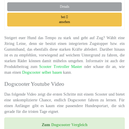
Details
bei
ansehen
Steigert euer Hund das Tempo zu stark und geht auf Zug? Wählt eine
Jöring Leine, denn sie besitzt einen integrierten Zugstopper bzw. ein
Gummiband, das ebenfalls diese starken Kräfte abfedert. Darüber hinaus
ist es zu empfehlen, vorwiegend auf weichem Untergrund zu fahren, die
starken Räder können damit mühelos umgehen. Informativ ist auch der
Produktbeitrag zum
Scooter Tretroller Master
oder schaue dir an, wie
man einen
Dogscooter selber bauen
kann.
Dogscooter Youtube Video
Das folgende Video zeigt die ersten Schritte mit einem Scooter und bietet
eine unkomplizierte Chance, endlich Dogscooter fahren zu lernen. Für
einen Anfänger gibt es kaum eine passendere Hundesportart, die sich
gerade für die tristen Tage eignet.
Zum
Dogscooter Vergleich