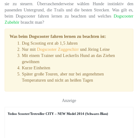
sie zu steuern. Überraschenderweise wählen Hunde instinktiv den
passenden Untergrund, die Trails und die besten Strecken. Was gilt es,
beim Dogscooter fahren lernen zu beachten und welches
Dogscooter
Zubehör
braucht man?
Was beim Dogscooter fahren lernen zu beachten ist:
Dog Scooting erst ab 1,5 Jahren
Nur mit
Dogscooter Zuggeschirr
und Jöring Leine
Mit einem Trainer und Leckerlis Hund an das Ziehen
gewöhnen
Kurze Einheiten
Später große Touren, aber nur bei angenehmen
Temperaturen und nicht an heißen Tagen
Anzeige
Yedoo Scooter/Tretroller CITY – NEW Model 2014 (Schwarz-Blau)