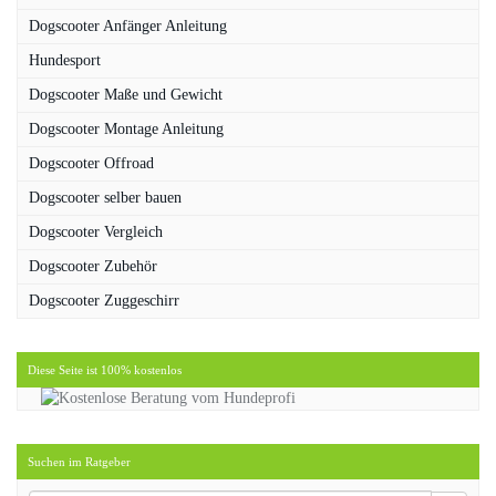
Dogscooter Anfänger Anleitung
Hundesport
Dogscooter Maße und Gewicht
Dogscooter Montage Anleitung
Dogscooter Offroad
Dogscooter selber bauen
Dogscooter Vergleich
Dogscooter Zubehör
Dogscooter Zuggeschirr
Diese Seite ist 100% kostenlos
Suchen im Ratgeber