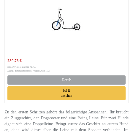
239,78 €
inkl. 16% gesetzlicher MwSt.
Zuletzt aktualisiert am: 8. August 2026 1:12
Details
bei
ansehen
Zu den ersten Schritten gehört das folgerichtige Anspannen. Ihr braucht
ein Zuggeschirr, den Dogscooter und eine Jöring Leine. Für zwei Hunde
eignet sich eine Doppelleine. Bringt zuerst das Geschirr an eurem Hund
an, dann wird dieses über die Leine mit dem Scooter verbunden. Im