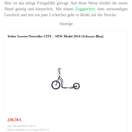
Hier ist das nötige Feingefühl gefragt. Auf diese Weise fördert ihr euren
Hund geistig und körperlich. Mit einem
Zuggeschirr
, dem notwendigen
Geschick und mit ein paar Leckerlies geht es direkt auf die Strecke.
Anzeige
Yedoo Scooter/Tretroller CITY – NEW Model 2014 (Schwarz-Blau)
239,78 €
inkl. 16% gesetzlicher MwSt.
Zuletzt aktualisiert am: 8. August 2026 1:12