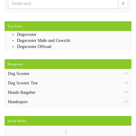
Top Seiten
Dogscooter
Dogscooter Maße und Gewicht
Dogscooter Offroad
Kategorien
Dog Scooter
(17)
Dog Scooter Test
(6)
Hunde Ratgeber
(13)
Hundesport
(12)
Social Media