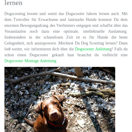
lernen
Dogscooting boomt und somit das Dogscooter fahren lernen auch: Mit
dem Tretroller für Erwachsene und lautstarke Hunde kommst Du dem
enormen Bewegungsdrang des Vierbeiners entgegen und schaffst über das
Vorauslaufen noch dazu eine optimale, intellektuelle Auslastung.
Insbesondere in der schneelosen Zeit ist es für Hunde die beste
Gelegenheit, sich auszupowern. Möchtest Du Dog Scooting lernen? Dann
ließ weiter, wir informieren dich über die
Dogscooter Anleitun
g! Falls du
schon einen Dogscooter gekauft hast brauchst du vielleicht eine
Dogscooter Montage Anleitung
.