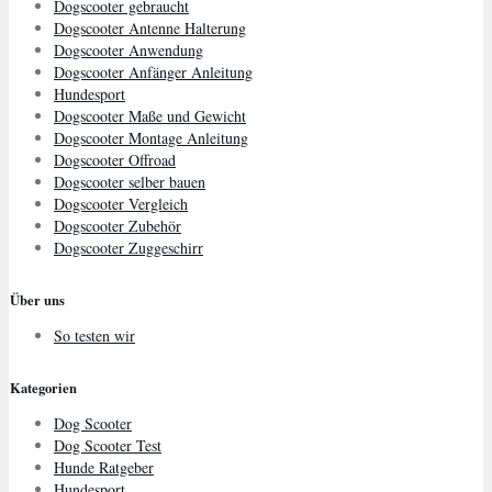
Dogscooter gebraucht
Dogscooter Antenne Halterung
Dogscooter Anwendung
Dogscooter Anfänger Anleitung
Hundesport
Dogscooter Maße und Gewicht
Dogscooter Montage Anleitung
Dogscooter Offroad
Dogscooter selber bauen
Dogscooter Vergleich
Dogscooter Zubehör
Dogscooter Zuggeschirr
Über uns
So testen wir
Kategorien
Dog Scooter
Dog Scooter Test
Hunde Ratgeber
Hundesport