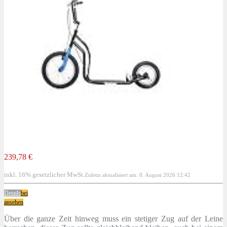
239,78 €
inkl. 16% gesetzlicher MwSt.
Zuletzt aktualisiert am: 8. August 2026 12:42
Details
bei
ansehen
Über die ganze Zeit hinweg muss ein stetiger Zug auf der Leine