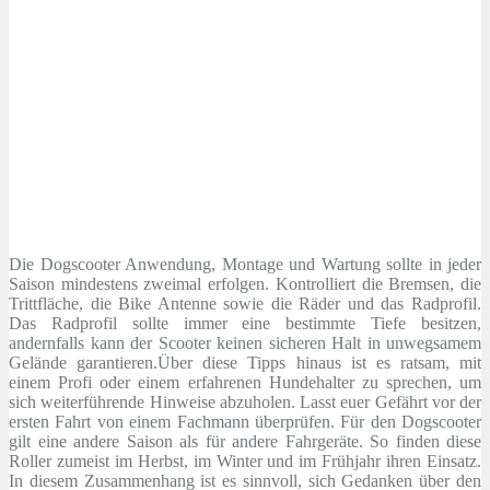
Die Dogscooter Anwendung, Montage und Wartung sollte in jeder
Saison mindestens zweimal erfolgen. Kontrolliert die Bremsen, die
Trittfläche, die Bike Antenne sowie die Räder und das Radprofil.
Das Radprofil sollte immer eine bestimmte Tiefe besitzen,
andernfalls kann der Scooter keinen sicheren Halt in unwegsamem
Gelände garantieren.Über diese Tipps hinaus ist es ratsam, mit
einem Profi oder einem erfahrenen Hundehalter zu sprechen, um
sich weiterführende Hinweise abzuholen. Lasst euer Gefährt vor der
ersten Fahrt von einem Fachmann überprüfen. Für den Dogscooter
gilt eine andere Saison als für andere Fahrgeräte. So finden diese
Roller zumeist im Herbst, im Winter und im Frühjahr ihren Einsatz.
In diesem Zusammenhang ist es sinnvoll, sich Gedanken über den