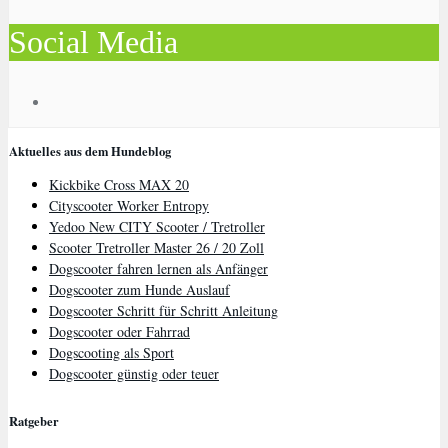
Social Media
Aktuelles aus dem Hundeblog
Kickbike Cross MAX 20
Cityscooter Worker Entropy
Yedoo New CITY Scooter / Tretroller
Scooter Tretroller Master 26 / 20 Zoll
Dogscooter fahren lernen als Anfänger
Dogscooter zum Hunde Auslauf
Dogscooter Schritt für Schritt Anleitung
Dogscooter oder Fahrrad
Dogscooting als Sport
Dogscooter günstig oder teuer
Ratgeber