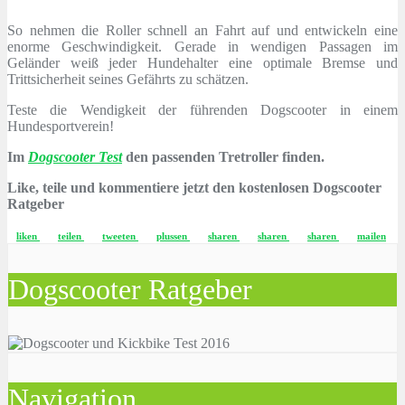
So nehmen die Roller schnell an Fahrt auf und entwickeln eine
enorme Geschwindigkeit. Gerade in wendigen Passagen im
Geländer weiß jeder Hundehalter eine optimale Bremse und
Trittsicherheit seines Gefährts zu schätzen.
Teste die Wendigkeit der führenden Dogscooter in einem
Hundesportverein!
Im
Dogscooter Test
den passenden Tretroller finden.
Like, teile und kommentiere jetzt den kostenlosen Dogscooter
Ratgeber
liken
teilen
tweeten
plussen
sharen
sharen
sharen
mailen
Dogscooter Ratgeber
Navigation