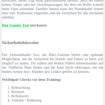
herrschen, dieser Zug sollte gleichbleibend bleiben, auch bei einem
hohen Tempo oder bei Abwärtspassagen, bei dem ein Roller schnell
mehr Fahrt aufnimmt. Darüber hinaus kann der Hundehalter immer
über eine Notbremse eingreifen und die Sicherheit für alle nochmals
erhöhen.
Dog Scooter Test
anschauen
Sicherheitshinweise
Der Abstandshalter bzw. die Bike-Antenne bieten eine optimale
Möglichkeit, um die Sicherheit für Hunde und Fahrer so hoch wie
möglich zu halten. Du solltest mit beiden Füßen nebeneinander auf
der Trittfläche Platz finden und die Knie leicht einbeugen, um mit
beiden Armen bzw. Händen den Lenker greifen zu können.
Wichtigste Checks vor dem Training:
Beleuchtung
Bremsen
Reflektoren
Antenne / Halterung