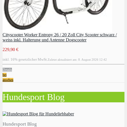
Cityscooter Worker Entropy 26 / 20 Zoll City Scooter schwarz /
weiss inkl. Halterung und Antenne Dogscooter
229,90 €
inkl. 16% gesetzlicher MwSt.
Zuletzt aktualisiert am: 8. August 2026 12:42
Details
bei
ansehen
Hundesport Blog
Hundesport Blog