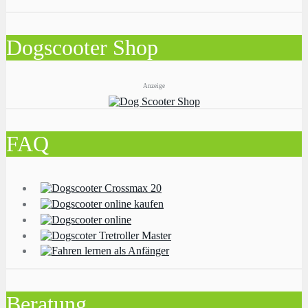
Dogscooter Shop
Anzeige
FAQ
Beratung