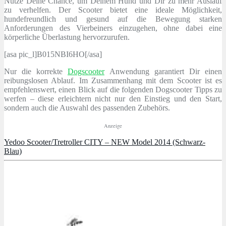
Nutze Deine Chance, um Deinem Hund und Dir zu mehr Auslauf
zu verhelfen. Der Scooter bietet eine ideale Möglichkeit,
hundefreundlich und gesund auf die Bewegung starken
Anforderungen des Vierbeiners einzugehen, ohne dabei eine
körperliche Überlastung hervorzurufen.
[asa pic_l]B015NBI6HO[/asa]
Nur die korrekte
Dogscooter
Anwendung garantiert Dir einen
reibungslosen Ablauf. Im Zusammenhang mit dem Scooter ist es
empfehlenswert, einen Blick auf die folgenden Dogscooter Tipps zu
werfen – diese erleichtern nicht nur den Einstieg und den Start,
sondern auch die Auswahl des passenden Zubehörs.
Anzeige
Yedoo Scooter/Tretroller CITY – NEW Model 2014 (Schwarz-
Blau)