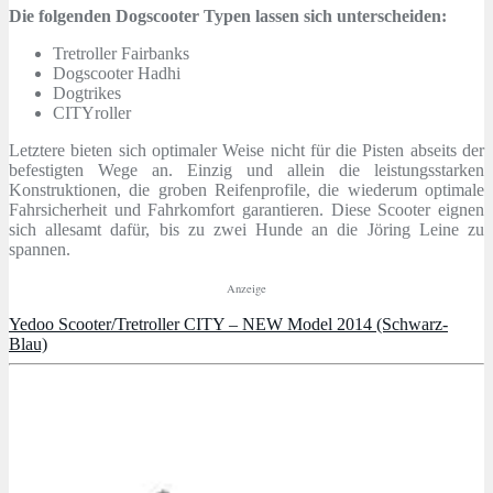
Die folgenden Dogscooter Typen lassen sich unterscheiden:
Tretroller Fairbanks
Dogscooter Hadhi
Dogtrikes
CITYroller
Letztere bieten sich optimaler Weise nicht für die Pisten abseits der
befestigten Wege an. Einzig und allein die leistungsstarken
Konstruktionen, die groben Reifenprofile, die wiederum optimale
Fahrsicherheit und Fahrkomfort garantieren. Diese Scooter eignen
sich allesamt dafür, bis zu zwei Hunde an die Jöring Leine zu
spannen.
Anzeige
Yedoo Scooter/Tretroller CITY – NEW Model 2014 (Schwarz-
Blau)