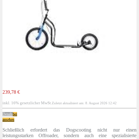
239,78 €
inkl. 16% gesetzlicher MwSt.
Zuletzt aktualisiert am: 8. August 2026 12:42
Details
bei
ansehen
Schließlich erfordert das Dogscooting nicht nur einen
leistungsstarken Offroader, sondern auch eine spezialisierte