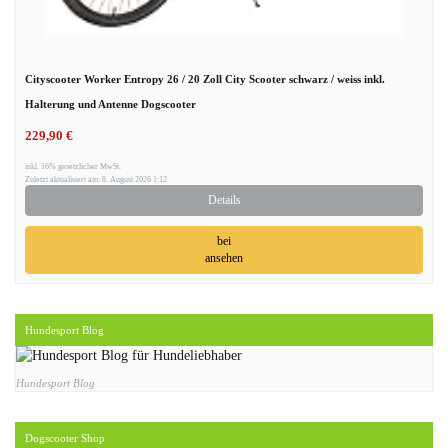
Cityscooter Worker Entropy 26 / 20 Zoll City Scooter schwarz / weiss inkl.
Halterung und Antenne Dogscooter
229,90 €
inkl. 16% gesetzlicher MwSt.
Zuletzt aktualisiert am: 8. August 2026 1:12
Details
bei
ansehen
Hundesport Blog
Hundesport Blog
Dogscooter Shop