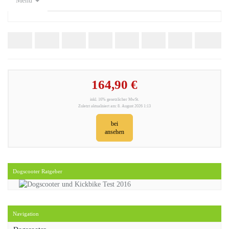
Menu
164,90 €
inkl. 16% gesetzlicher MwSt.
Zuletzt aktualisiert am: 8. August 2026 1:13
bei
ansehen
Dogscooter Ratgeber
Navigation