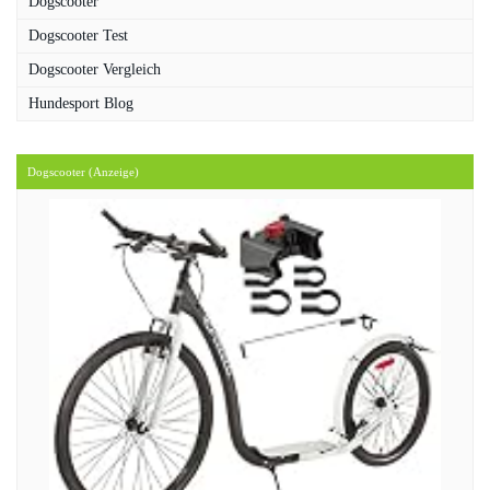
Dogscooter
Dogscooter Test
Dogscooter Vergleich
Hundesport Blog
Dogscooter (Anzeige)