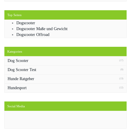
Top Seiten
Dogscooter
Dogscooter Maße und Gewicht
Dogscooter Offroad
Kategorien
Dog Scooter
(17)
Dog Scooter Test
(6)
Hunde Ratgeber
(13)
Hundesport
(12)
Social Media