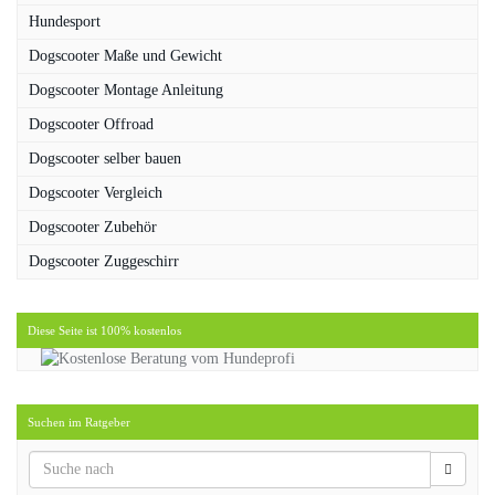
Hundesport
Dogscooter Maße und Gewicht
Dogscooter Montage Anleitung
Dogscooter Offroad
Dogscooter selber bauen
Dogscooter Vergleich
Dogscooter Zubehör
Dogscooter Zuggeschirr
Diese Seite ist 100% kostenlos
Suchen im Ratgeber